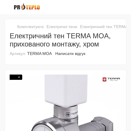
Комплектуючі
Електричні тени
Електричний тен TERMA M
Електричний тен TERMA MOA,
прихованого монтажу, хром
Артикул:
TERMA MOA
Написати відгук
4