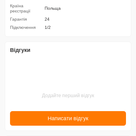
Країна
Польща
реєстрації
Гарантія
24
Підключення
1/2
Відгуки
Додайте перший відгук
Написати відгук