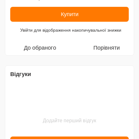
Купити
Увійти
для відображення накопичувальної знижки
%
До обраного
Порівняти
Відгуки
Додайте перший відгук