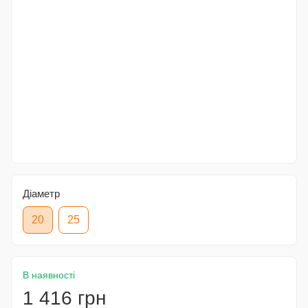
Діаметр
20
25
В наявності
1 416 грн