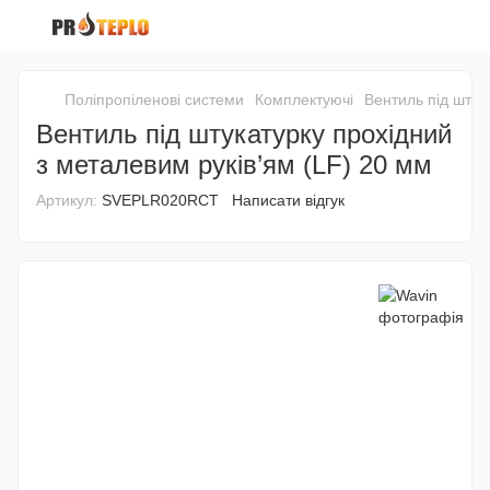
Поліпропіленові системи
Комплектуючі
Вентиль під штук
Вентиль під штукатурку прохідний
з металевим руків’ям (LF) 20 мм
Артикул:
SVEPLR020RCT
Написати відгук