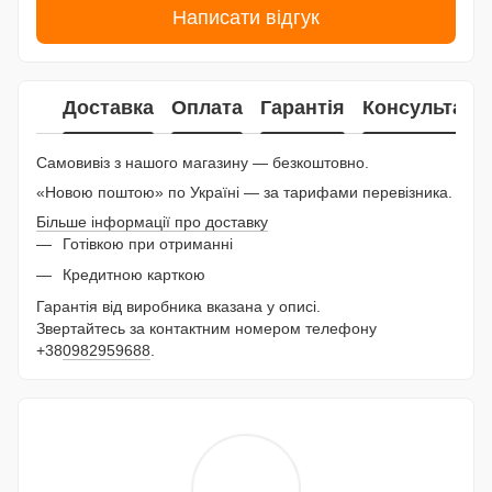
Написати відгук
Доставка
Оплата
Гарантія
Консультаці
Самовивіз з нашого магазину — безкоштовно.
«Новою поштою» по Україні — за тарифами перевізника.
Більше інформації про доставку
Готівкою при отриманні
Кредитною карткою
Гарантія від виробника вказана у описі.
Звертайтесь за контактним номером телефону
+38
0982959688
.