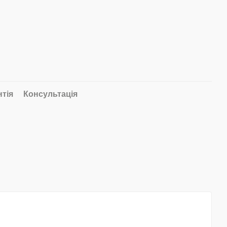
нтія
Консультація