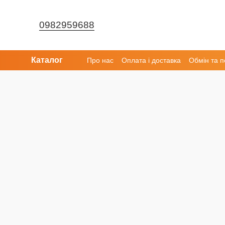
Перейти до основного контенту
0982959688
Каталог
Про нас
Оплата і доставка
Обмін та 