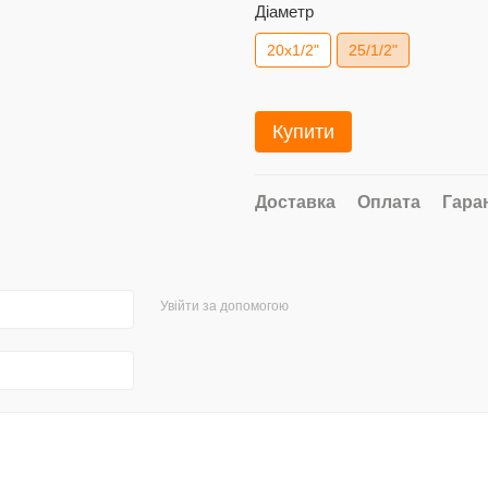
Діаметр
20x1/2"
25/1/2"
Купити
Доставка
Оплата
Гара
Увійти за допомогою