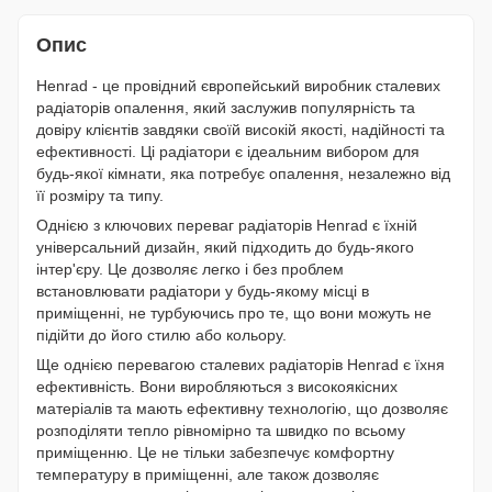
Опис
Henrad - це провідний європейський виробник сталевих
радіаторів опалення, який заслужив популярність та
довіру клієнтів завдяки своїй високій якості, надійності та
ефективності. Ці радіатори є ідеальним вибором для
будь-якої кімнати, яка потребує опалення, незалежно від
її розміру та типу.
Однією з ключових переваг радіаторів Henrad є їхній
універсальний дизайн, який підходить до будь-якого
інтер'єру. Це дозволяє легко і без проблем
встановлювати радіатори у будь-якому місці в
приміщенні, не турбуючись про те, що вони можуть не
підійти до його стилю або кольору.
Ще однією перевагою сталевих радіаторів Henrad є їхня
ефективність. Вони виробляються з високоякісних
матеріалів та мають ефективну технологію, що дозволяє
розподіляти тепло рівномірно та швидко по всьому
приміщенню. Це не тільки забезпечує комфортну
температуру в приміщенні, але також дозволяє