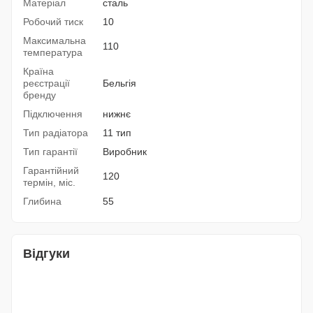
Матеріал
сталь
Робочий тиск
10
Максимальна
110
температура
Країна
реєстрації
Бельгія
бренду
Підключення
нижнє
Тип радіатора
11 тип
Тип гарантії
Виробник
Гарантійний
120
термін, міс.
Глибина
55
Відгуки