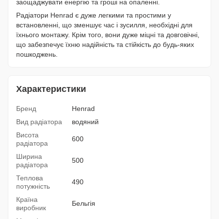
заощаджувати енергію та гроші на опаленні.
Радіатори Henrad є дуже легкими та простими у
встановленні, що зменшує час і зусилля, необхідні для
їхнього монтажу. Крім того, вони дуже міцні та довговічні,
що забезпечує їхню надійність та стійкість до будь-яких
пошкоджень.
Характеристики
Бренд
Henrad
Вид радіатора
водяний
Висота
600
радіатора
Ширина
500
радіатора
Теплова
490
потужність
Країна
Бельгія
виробник