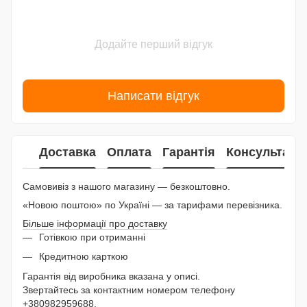
Додайте перший відгук
Написати відгук
Доставка
Оплата
Гарантія
Консультаці
Самовивіз з нашого магазину — безкоштовно.
«Новою поштою» по Україні — за тарифами перевізника.
Більше інформації про доставку
Готівкою при отриманні
Кредитною карткою
Гарантія від виробника вказана у описі.
Звертайтесь за контактним номером телефону
+38
0982959688
.