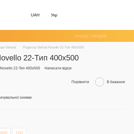
UAH
Укр
ори Stelrad
Радіатор Stelrad Novello 22-Тип 400x500
Novello 22-Тип 400x500
 Novello 22-Тип 400x500
Написати відгук
Порівняти
В бажання
ичувальної знижки
600
200