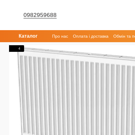
Перейти до основного контенту
0982959688
Каталог
Про нас
Оплата і доставка
Обмін та 
4