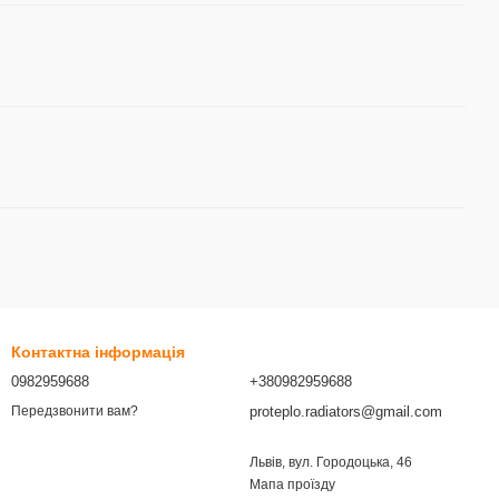
Контактна інформація
0982959688
+380982959688
proteplo.radiators@gmail.com
Передзвонити вам?
Львів, вул. Городоцька, 46
Мапа проїзду