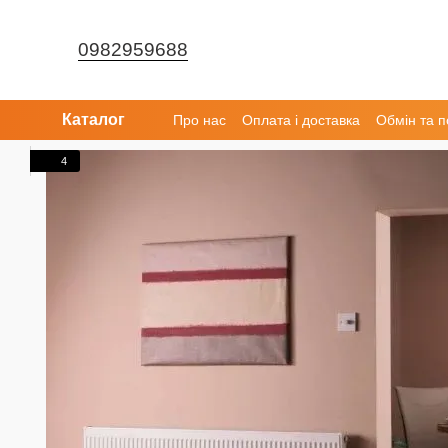
Перейти до основного контенту
0982959688
Каталог
Про нас
Оплата і доставка
Обмін та 
4