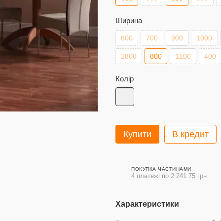
Ширина
600
700
900
1000
2800
800
1100
400
Колір
Купити
В кредит
ПОКУПКА ЧАСТИНАМИ
4 платежі по 2 241.75 грн
Характеристики