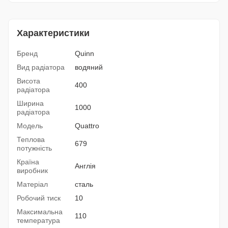
Характеристики
Бренд
Quinn
Вид радіатора
водяний
Висота
400
радіатора
Ширина
1000
радіатора
Модель
Quattro
Теплова
679
потужність
Країна
Англія
виробник
Матеріал
сталь
Робочий тиск
10
Максимальна
110
температура