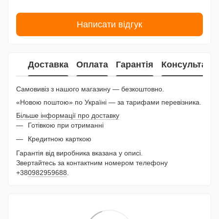
Написати відгук
Доставка
Оплата
Гарантія
Консультаці
Самовивіз з нашого магазину — безкоштовно.
«Новою поштою» по Україні — за тарифами перевізника.
Більше інформації про доставку
Готівкою при отриманні
Кредитною карткою
Гарантія від виробника вказана у описі.
Звертайтесь за контактним номером телефону
+38
0982959688
.