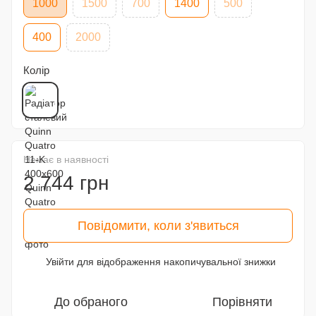
1000
1500
700
1400
500
400
2000
Колір
Немає в наявності
2 744 грн
Повідомити, коли з'явиться
Увійти
для відображення накопичувальної знижки
%
До обраного
Порівняти