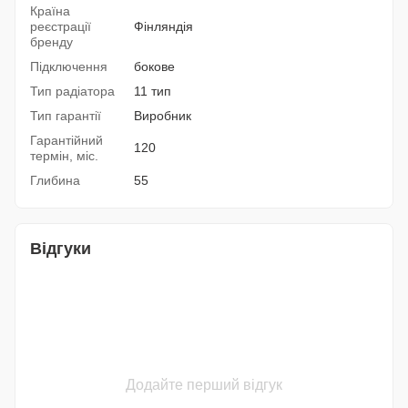
Країна
реєстрації
Фінляндія
бренду
Підключення
бокове
Тип радіатора
11 тип
Тип гарантії
Виробник
Гарантійний
120
термін, міс.
Глибина
55
Відгуки
Додайте перший відгук