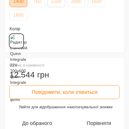
1400
700
1200
2000
1600
1800
Колір
Немає в наявності
12 544 грн
Повідомити, коли з'явиться
Увійти
для відображення накопичувальної знижки
%
До обраного
Порівняти