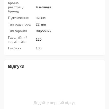
Країна
реєстрації
Фінляндія
бренду
Підключення
нижнє
Тип радіатора
22 тип
Тип гарантії
Виробник
Гарантійний
120
термін, міс.
Глибина
100
Відгуки
Додайте перший відгук