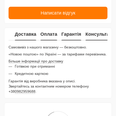
Написати відгук
Доставка
Оплата
Гарантія
Консультаці
Самовивіз з нашого магазину — безкоштовно.
«Новою поштою» по Україні — за тарифами перевізника.
Більше інформації про доставку
Готівкою при отриманні
Кредитною карткою
Гарантія від виробника вказана у описі.
Звертайтесь за контактним номером телефону
+38
0982959688
.