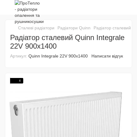
Сталеві радіатори
Радіатори Quinn
Радіатор сталевий Qu
Радіатор сталевий Quinn Integrale
22V 900x1400
Артикул:
Quinn Integrale 22V 900x1400
Написати відгук
4