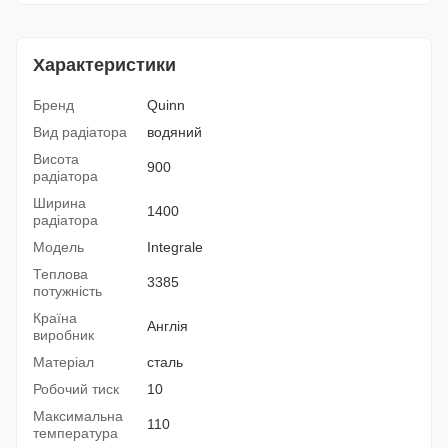
Характеристики
Бренд
Quinn
Вид радіатора
водяний
Висота
900
радіатора
Ширина
1400
радіатора
Модель
Integrale
Теплова
3385
потужність
Країна
Англія
виробник
Матеріал
сталь
Робочий тиск
10
Максимальна
110
температура