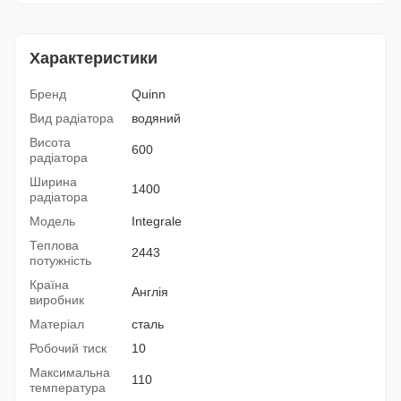
Характеристики
Бренд
Quinn
Вид радіатора
водяний
Висота
600
радіатора
Ширина
1400
радіатора
Модель
Integrale
Теплова
2443
потужність
Країна
Англія
виробник
Матеріал
сталь
Робочий тиск
10
Максимальна
110
температура