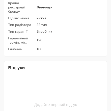
Країна
реєстрації
Фінляндія
бренду
Підключення
нижнє
Тип радіатора
22 тип
Тип гарантії
Виробник
Гарантійний
120
термін, міс.
Глибина
100
Відгуки
Додайте перший відгук