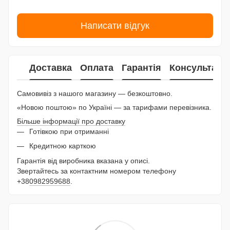
Написати відгук
Доставка
Оплата
Гарантія
Консультаці
Самовивіз з нашого магазину — безкоштовно.
«Новою поштою» по Україні — за тарифами перевізника.
Більше інформації про доставку
Готівкою при отриманні
Кредитною карткою
Гарантія від виробника вказана у описі.
Звертайтесь за контактним номером телефону
+38
0982959688
.