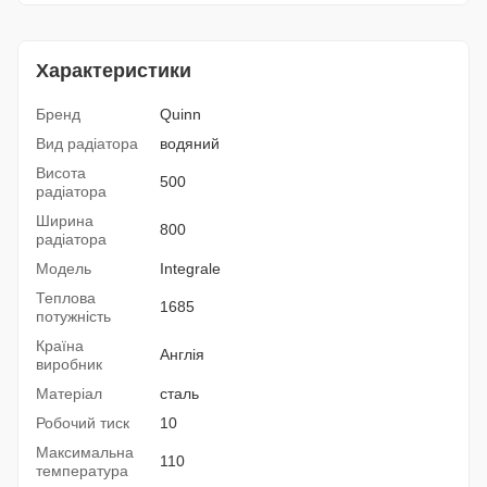
Характеристики
Бренд
Quinn
Вид радіатора
водяний
Висота
500
радіатора
Ширина
800
радіатора
Модель
Integrale
Теплова
1685
потужність
Країна
Англія
виробник
Матеріал
сталь
Робочий тиск
10
Максимальна
110
температура