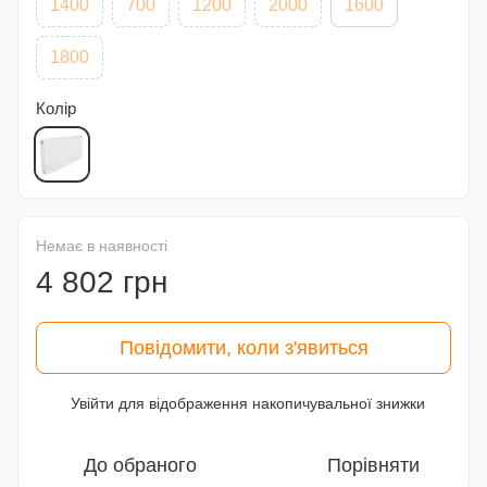
1400
700
1200
2000
1600
1800
Колір
Немає в наявності
4 802 грн
Повідомити, коли з'явиться
Увійти
для відображення накопичувальної знижки
%
До обраного
Порівняти