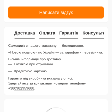
Написати відгук
Доставка
Оплата
Гарантія
Консультаці
Самовивіз з нашого магазину — безкоштовно.
«Новою поштою» по Україні — за тарифами перевізника.
Більше інформації про доставку
Готівкою при отриманні
Кредитною карткою
Гарантія від виробника вказана у описі.
Звертайтесь за контактним номером телефону
+38
0982959688
.