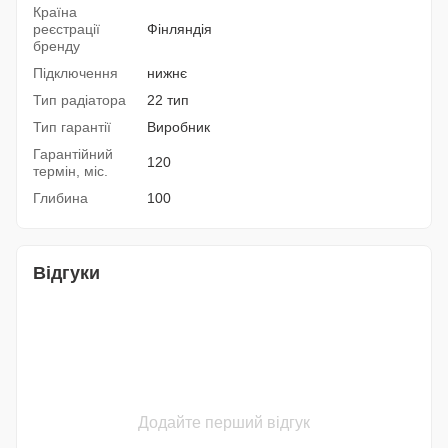
Країна
реєстрації
Фінляндія
бренду
Підключення
нижнє
Тип радіатора
22 тип
Тип гарантії
Виробник
Гарантійний
120
термін, міс.
Глибина
100
Відгуки
Додайте перший відгук