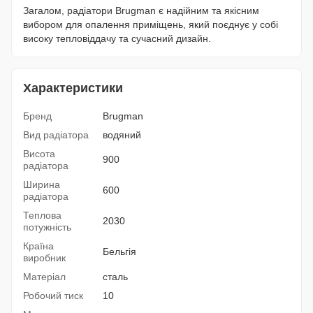
Загалом, радіатори Brugman є надійним та якісним
вибором для опалення приміщень, який поєднує у собі
високу тепловіддачу та сучасний дизайн.
Характеристики
Бренд
Brugman
Вид радіатора
водяний
Висота
900
радіатора
Ширина
600
радіатора
Теплова
2030
потужність
Країна
Бельгія
виробник
Матеріал
сталь
Робочий тиск
10