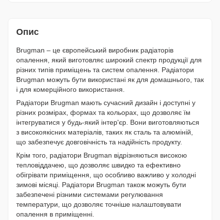
Опис
Brugman – це європейський виробник радіаторів
опалення, який виготовляє широкий спектр продукції для
різних типів приміщень та систем опалення. Радіатори
Brugman можуть бути використані як для домашнього, так
і для комерційного використання.
Радіатори Brugman мають сучасний дизайн і доступні у
різних розмірах, формах та кольорах, що дозволяє їм
інтегруватися у будь-який інтер'єр. Вони виготовляються
з високоякісних матеріалів, таких як сталь та алюміній,
що забезпечує довговічність та надійність продукту.
Крім того, радіатори Brugman відрізняються високою
тепловіддачею, що дозволяє швидко та ефективно
обігрівати приміщення, що особливо важливо у холодні
зимові місяці. Радіатори Brugman також можуть бути
забезпечені різними системами регулювання
температури, що дозволяє точніше налаштовувати
опалення в приміщенні.