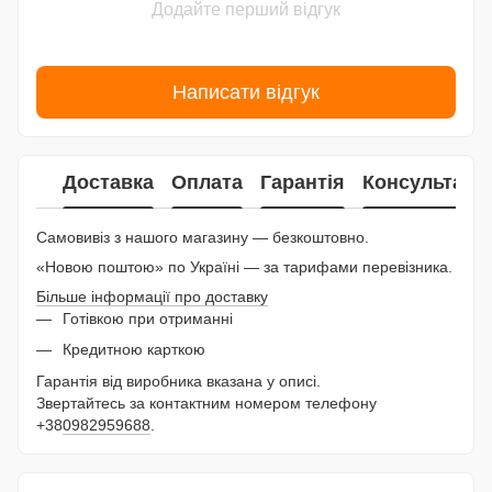
Додайте перший відгук
Написати відгук
Доставка
Оплата
Гарантія
Консультаці
Самовивіз з нашого магазину — безкоштовно.
«Новою поштою» по Україні — за тарифами перевізника.
Більше інформації про доставку
Готівкою при отриманні
Кредитною карткою
Гарантія від виробника вказана у описі.
Звертайтесь за контактним номером телефону
+38
0982959688
.