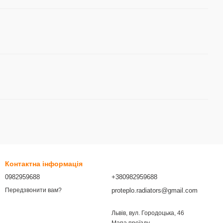
Контактна інформація
0982959688
+380982959688
proteplo.radiators@gmail.com
Передзвонити вам?
Львів, вул. Городоцька, 46