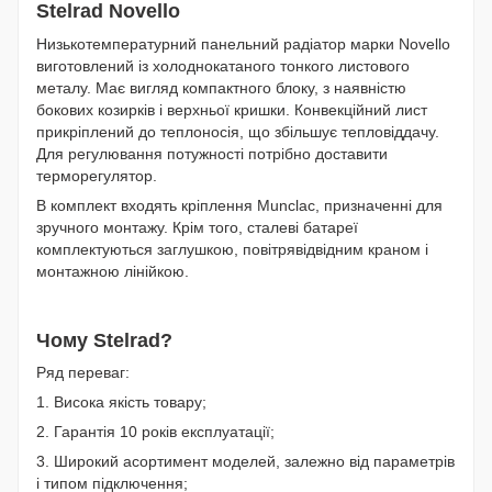
Stelrad Novello
Низькотемпературний панельний радіатор марки Novello
виготовлений із холоднокатаного тонкого листового
металу. Має вигляд компактного блоку, з наявністю
бокових козирків і верхньої кришки. Конвекційний лист
прикріплений до теплоносія, що збільшує тепловіддачу.
Для регулювання потужності потрібно доставити
терморегулятор.
В комплект входять кріплення Munclac, призначенні для
зручного монтажу. Крім того, сталеві батареї
комплектуються заглушкою, повітрявідвідним краном і
монтажною лінійкою.
Чому Stelrad?
Ряд переваг:
1. Висока якість товару;
2. Гарантія 10 років експлуатації;
3. Широкий асортимент моделей, залежно від параметрів
і типом підключення;