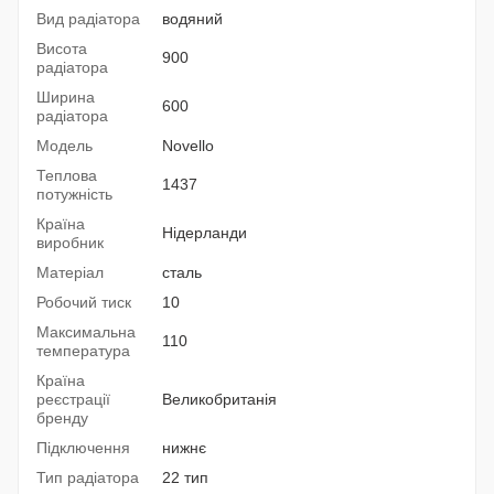
Вид радіатора
водяний
Висота
900
радіатора
Ширина
600
радіатора
Модель
Novello
Теплова
1437
потужність
Країна
Нідерланди
виробник
Матеріал
сталь
Робочий тиск
10
Максимальна
110
температура
Країна
реєстрації
Великобританія
бренду
Підключення
нижнє
Тип радіатора
22 тип