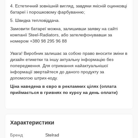
4. Естетичний зовнішній вигляд, завдяки якісній оцинковці
батареї і порошковому фарбуванню;
5. Швидка тепловіддача.
Замовити батареї можна, залишивши заявку на сайті
компанії Steel-Radiators, або зателефонувавши за
номером +380 98 295 96 88
Увага! Виробник залишає за собою право вносити зміни в
дизайн етикетки та іншу актуальну інформацію без
попередження. Для отримання найактуальнішої
інформації звертайтеся до даного продукту за
допомогою штрих-коду.
Ціна наведена в євро в рекламних цілях (оплата
приймається в гривнях по курсу на день оплати)
Характеристики
Бренд
Stelrad