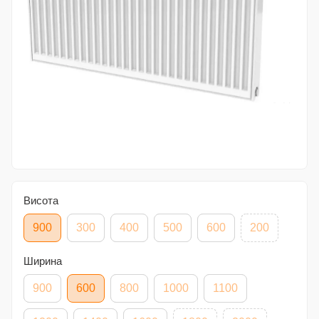
Висота
900
300
400
500
600
200
Ширина
900
600
800
1000
1100