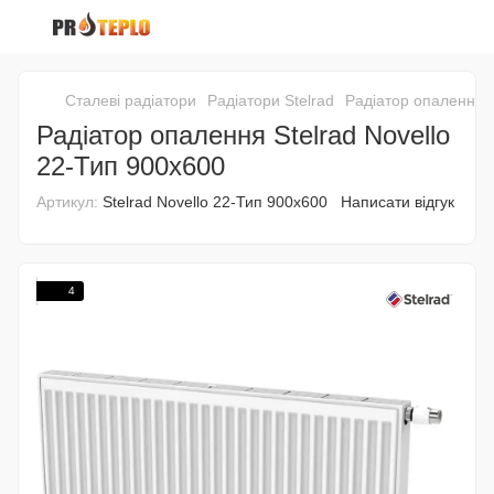
Сталеві радіатори
Радіатори Stelrad
Радіатор опалення S
Радіатор опалення Stelrad Novello
22-Тип 900х600
Артикул:
Stelrad Novello 22-Тип 900х600
Написати відгук
4