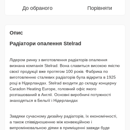
До обраного
Порівняти
Опис
Радіатори опалення Stelrad
Лідером ринку з виготовлення радіаторів опалення
визнана компанія Stelrad. Вона славиться високою якістю
своєї продукції вже протягом 100 років. Фабрика по
виготовленню сталевих радіаторів була відкрита в 1925
році в Нідерландах. Stelrad входити до складу концерну
Caradon Heating Europe, головний офіс якого
розташований в Англії. Основні виробничі потужності
знаходяться в Бельгії і Нідерландах
Завдяки сучасному дизайну радіаторів, їх економічності,
а також співвідношенню між конвекційною і
випромінювальною діями в приміщенні завжди буде