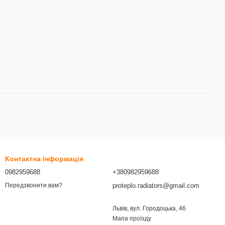
Контактна інформація
0982959688
+380982959688
proteplo.radiators@gmail.com
Передзвонити вам?
Львів, вул. Городоцька, 46
Мапа проїзду