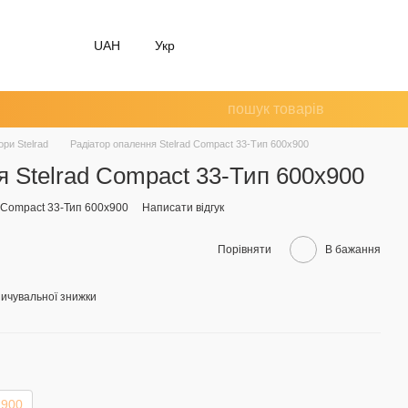
UAH
Укр
ори Stelrad
Радіатор опалення Stelrad Compact 33-Тип 600x900
я Stelrad Compact 33-Тип 600x900
d Compact 33-Тип 600x900
Написати відгук
Порівняти
В бажання
ичувальної знижки
900