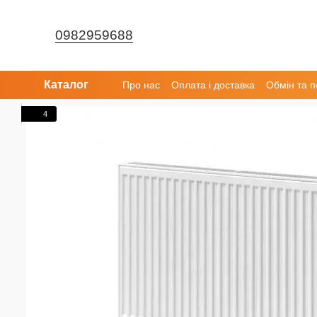
Перейти до основного контенту
0982959688
Каталог
Про нас
Оплата і доставка
Обмін та 
4