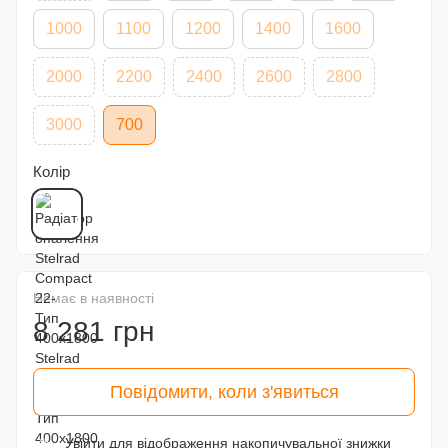
1000
1100
1200
1400
1600
2000
2200
2400
2600
2800
3000
700
Колір
Немає в наявності
8 281 грн
Повідомити, коли з'явиться
Увійти
для відображення накопичувальної знижки
%