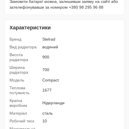
Замовити батареї можна, залишивши заявку на сайті або
зателефонувавши за номером +380 98 295 96 88
Характеристики
Бренд
Stelrad
Вид радіатора
водяний
Висота
900
радіатора
Ширина
700
радіатора
Модель
Compact
Теплова
1677
потужність
Країна
Нідерланди
виробник
Матеріал
сталь
Робочий тиск
10
Максимальна