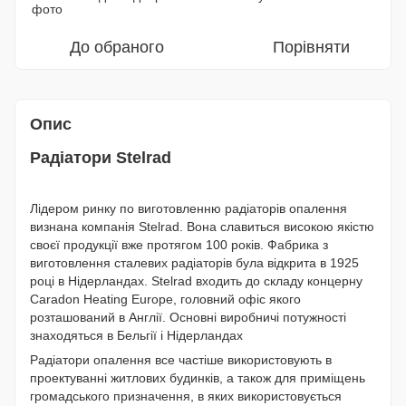
До обраного
Порівняти
Опис
Радіатори Stelrad
Лідером ринку по виготовленню радіаторів опалення
визнана компанія Stelrad. Вона славиться високою якістю
своєї продукції вже протягом 100 років. Фабрика з
виготовлення сталевих радіаторів була відкрита в 1925
році в Нідерландах. Stelrad входить до складу концерну
Caradon Heating Europe, головний офіс якого
розташований в Англії. Основні виробничі потужності
знаходяться в Бельгії і Нідерландах
Радіатори опалення все частіше використовують в
проектуванні житлових будинків, а також для приміщень
громадського призначення, в яких використовується