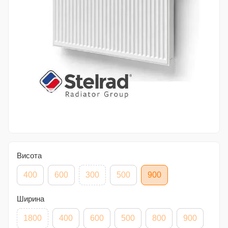
Висота
400
600
300
500
900
Ширина
1800
400
600
500
800
900