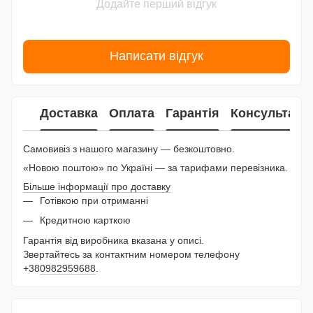
Додайте перший відгук
Написати відгук
Доставка
Оплата
Гарантія
Консультаці
Самовивіз з нашого магазину — безкоштовно.
«Новою поштою» по Україні — за тарифами перевізника.
Більше інформації про доставку
Готівкою при отриманні
Кредитною карткою
Гарантія від виробника вказана у описі.
Звертайтесь за контактним номером телефону
+38
0982959688
.