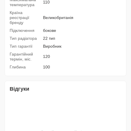
110
температура
Країна
реєстрації
Великобританія
бренду
Підключення
бокове
Тип радіатора
22 тип
Тип гарантії
Виробник
Гарантійний
120
термін, міс.
Глибина
100
Відгуки