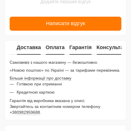
Додайте перший відгук
Написати відгук
Доставка
Оплата
Гарантія
Консультаці
Самовивіз з нашого магазину — безкоштовно.
«Новою поштою» по Україні — за тарифами перевізника.
Більше інформації про доставку
Готівкою при отриманні
Кредитною карткою
Гарантія від виробника вказана у описі.
Звертайтесь за контактним номером телефону
+38
0982959688
.