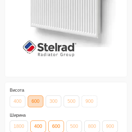
Висота
400
600
300
500
900
Ширина
1800
400
600
500
800
900