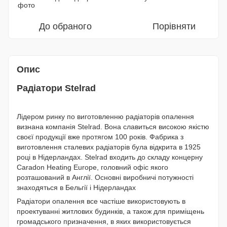
До обраного
Порівняти
Опис
Радіатори Stelrad
Лідером ринку по виготовленню радіаторів опалення
визнана компанія Stelrad. Вона славиться високою якістю
своєї продукції вже протягом 100 років. Фабрика з
виготовлення сталевих радіаторів була відкрита в 1925
році в Нідерландах. Stelrad входить до складу концерну
Caradon Heating Europe, головний офіс якого
розташований в Англії. Основні виробничі потужності
знаходяться в Бельгії і Нідерландах
Радіатори опалення все частіше використовують в
проектуванні житлових будинків, а також для приміщень
громадського призначення, в яких використовується