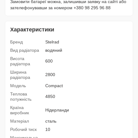
Замовити батареї можна, залишивши заявку на сайті або
зателефонувавши за номером +380 98 295 96 88
Характеристики
Бренд
Stelrad
Вид радіатора
водяний
Висота
600
радіатора
Ширина
2800
радіатора
Модель
Compact
Теплова
4850
потужність
Країна
Нідерланди
виробник
Матеріал
сталь
Робочий тиск
10
Максимальна