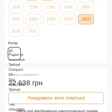
1000
1100
1200
1400
1600
2000
2200
2400
2600
2800
3000
700
Колір
Немає в наявності
22 638 грн
Повідомити, коли з'явиться
Увійти
для відображення накопичувальної знижки
%