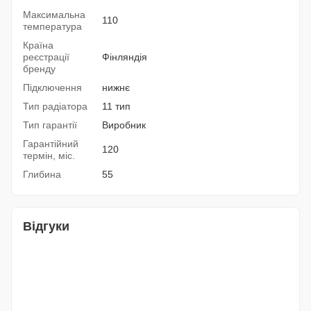
Максимальна
110
температура
Країна
реєстрації
Фінляндія
бренду
Підключення
нижнє
Тип радіатора
11 тип
Тип гарантії
Виробник
Гарантійний
120
термін, міс.
Глибина
55
Відгуки