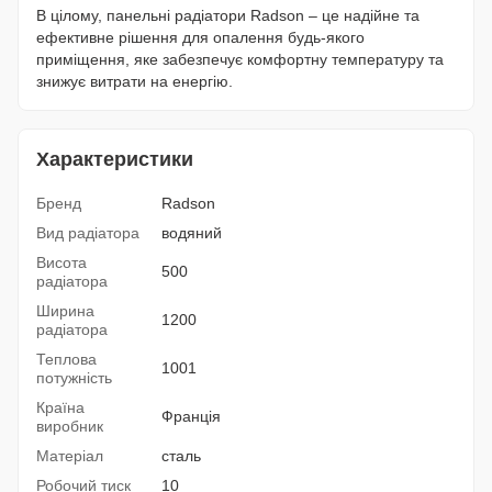
В цілому, панельні радіатори Radson – це надійне та
ефективне рішення для опалення будь-якого
приміщення, яке забезпечує комфортну температуру та
знижує витрати на енергію.
Характеристики
Бренд
Radson
Вид радіатора
водяний
Висота
500
радіатора
Ширина
1200
радіатора
Теплова
1001
потужність
Країна
Франція
виробник
Матеріал
сталь
Робочий тиск
10