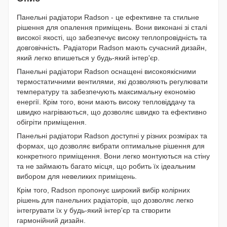
Панельні радіатори Radson - це ефективне та стильне
рішення для опалення приміщень. Вони виконані зі сталі
високої якості, що забезпечує високу теплопровідність та
довговічність. Радіатори Radson мають сучасний дизайн,
який легко впишеться у будь-який інтер'єр.
Панельні радіатори Radson оснащені високоякісними
термостатичними вентилями, які дозволяють регулювати
температуру та забезпечують максимальну економію
енергії. Крім того, вони мають високу тепловіддачу та
швидко нагріваються, що дозволяє швидко та ефективно
обігріти приміщення.
Панельні радіатори Radson доступні у різних розмірах та
формах, що дозволяє вибрати оптимальне рішення для
конкретного приміщення. Вони легко монтуються на стіну
та не займають багато місця, що робить їх ідеальним
вибором для невеликих приміщень.
Крім того, Radson пропонує широкий вибір колірних
рішень для панельних радіаторів, що дозволяє легко
інтегрувати їх у будь-який інтер'єр та створити
гармонійний дизайн.