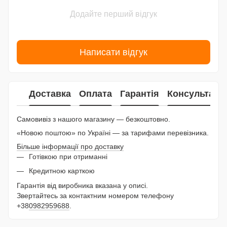
Додайте перший відгук
Написати відгук
Доставка
Оплата
Гарантія
Консультаці
Самовивіз з нашого магазину — безкоштовно.
«Новою поштою» по Україні — за тарифами перевізника.
Більше інформації про доставку
Готівкою при отриманні
Кредитною карткою
Гарантія від виробника вказана у описі.
Звертайтесь за контактним номером телефону
+38
0982959688
.