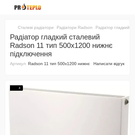
Сталеві радіатори
Радіатори Radson
Радіатор гладкий с
Радіатор гладкий сталевий
Radson 11 тип 500х1200 нижнє
підключення
Артикул:
Radson 11 тип 500х1200 нижнє
Написати відгук
4