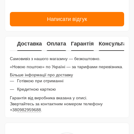
Написати відгук
Доставка
Оплата
Гарантія
Консультаці
Самовивіз з нашого магазину — безкоштовно.
«Новою поштою» по Україні — за тарифами перевізника.
Більше інформації про доставку
Готівкою при отриманні
Кредитною карткою
Гарантія від виробника вказана у описі.
Звертайтесь за контактним номером телефону
+38
0982959688
.