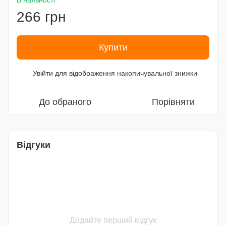
В наявності
266 грн
Купити
Увійти
для відображення накопичувальної знижки
%
До обраного
Порівняти
Відгуки
Додайте перший відгук