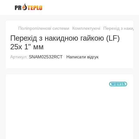
Поліпропіленові системи
Комплектуючі
Перехід з накидн
Перехід з накидною гайкою (LF)
25x 1" мм
Артикул:
SNAM02532RCT
Написати відгук