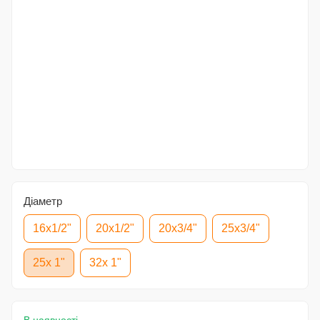
Діаметр
16x1/2"
20x1/2"
20x3/4"
25x3/4"
25x 1"
32x 1"