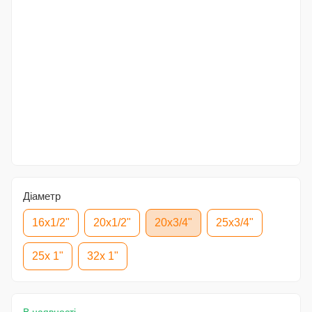
Діаметр
16x1/2"
20x1/2"
20x3/4"
25x3/4"
25x 1"
32x 1"