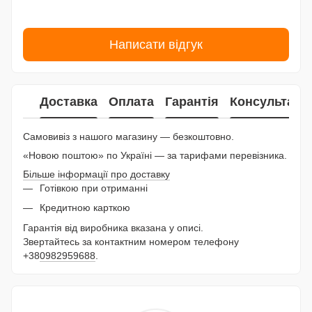
Написати відгук
Доставка
Оплата
Гарантія
Консультаці
Самовивіз з нашого магазину — безкоштовно.
«Новою поштою» по Україні — за тарифами перевізника.
Більше інформації про доставку
Готівкою при отриманні
Кредитною карткою
Гарантія від виробника вказана у описі.
Звертайтесь за контактним номером телефону
+38
0982959688
.