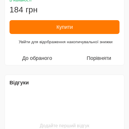
В наявності
184 грн
Купити
Увійти
для відображення накопичувальної знижки
%
До обраного
Порівняти
Відгуки
Додайте перший відгук