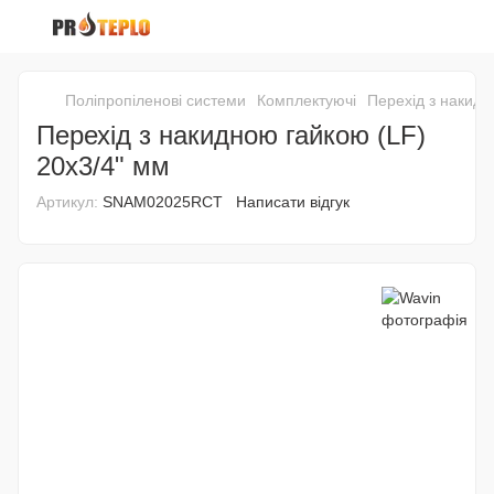
Поліпропіленові системи
Комплектуючі
Перехід з накидн
Перехід з накидною гайкою (LF)
20x3/4" мм
Артикул:
SNAM02025RCT
Написати відгук