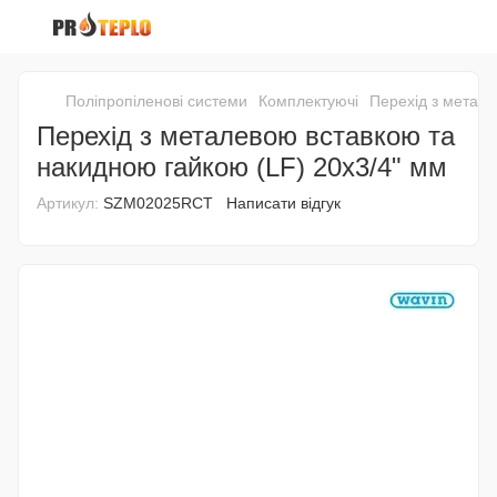
Поліпропіленові системи
Комплектуючі
Перехід з метале
Перехід з металевою вставкою та
накидною гайкою (LF) 20x3/4" мм
Артикул:
SZM02025RCT
Написати відгук