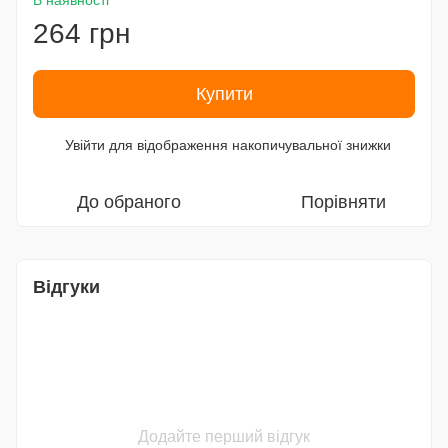
В наявності
264 грн
Купити
Увійти
для відображення накопичувальної знижки
%
До обраного
Порівняти
Відгуки
Додайте перший відгук