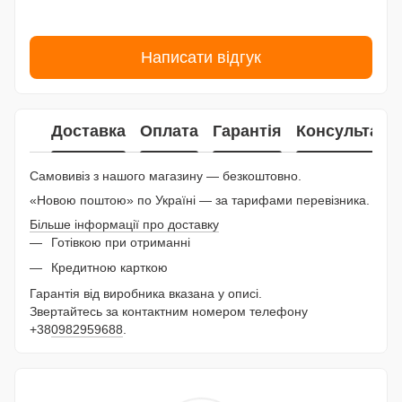
Написати відгук
Доставка
Оплата
Гарантія
Консультаці
Самовивіз з нашого магазину — безкоштовно.
«Новою поштою» по Україні — за тарифами перевізника.
Більше інформації про доставку
Готівкою при отриманні
Кредитною карткою
Гарантія від виробника вказана у описі.
Звертайтесь за контактним номером телефону
+38
0982959688
.