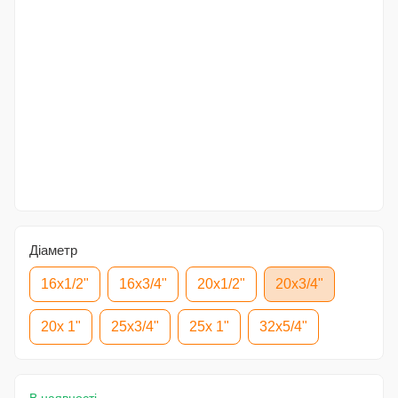
Діаметр
16x1/2"
16x3/4"
20x1/2"
20x3/4"
20x 1"
25x3/4"
25x 1"
32x5/4"