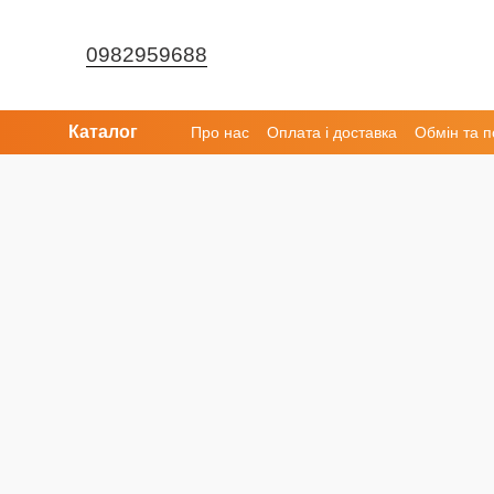
Перейти до основного контенту
0982959688
Каталог
Про нас
Оплата і доставка
Обмін та 