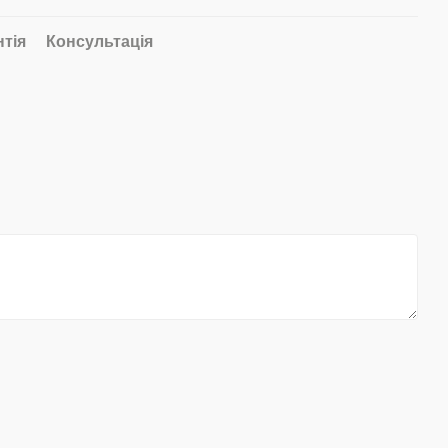
нтія
Консультація