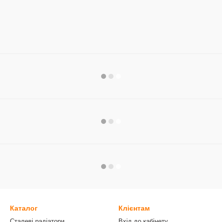
Каталог
Клієнтам
Сталеві радіатори
Вхід до кабінету