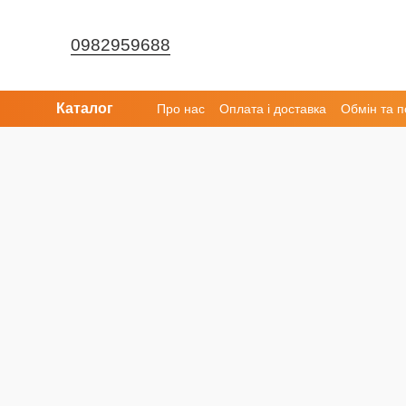
Перейти до основного контенту
0982959688
Каталог
Про нас
Оплата і доставка
Обмін та 