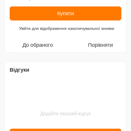
Купити
Увійти
для відображення накопичувальної знижки
%
До обраного
Порівняти
Відгуки
Додайте перший відгук