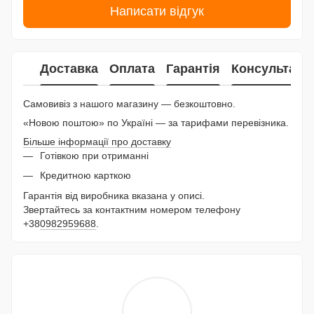
Написати відгук
Доставка
Оплата
Гарантія
Консультаці
Самовивіз з нашого магазину — безкоштовно.
«Новою поштою» по Україні — за тарифами перевізника.
Більше інформації про доставку
Готівкою при отриманні
Кредитною карткою
Гарантія від виробника вказана у описі.
Звертайтесь за контактним номером телефону
+38
0982959688
.