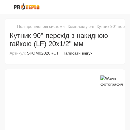
Поліпропіленові системи
Комплектуючі
Кутник 90° перех
Кутник 90° перехід з накидною
гайкою (LF) 20x1/2" мм
Артикул:
SKOM02020RCT
Написати відгук