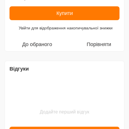
Купити
Увійти
для відображення накопичувальної знижки
%
До обраного
Порівняти
Відгуки
Додайте перший відгук