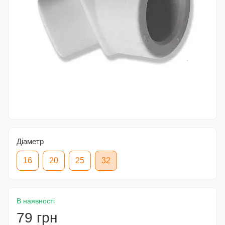
Діаметр
16
20
25
32
В наявності
79 грн