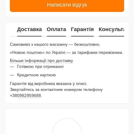
Написати відгук
Доставка
Оплата
Гарантія
Консультаці
Самовивіз з нашого магазину — безкоштовно.
«Новою поштою» по Україні — за тарифами перевізника.
Більше інформації про доставку
Готівкою при отриманні
Кредитною карткою
Гарантія від виробника вказана у описі.
Звертайтесь за контактним номером телефону
+38
0982959688
.