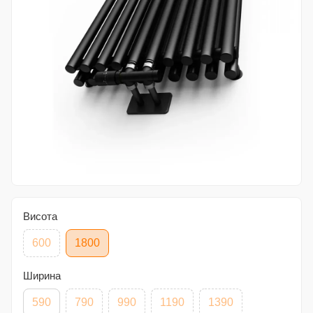
Висота
600
1800
Ширина
590
790
990
1190
1390