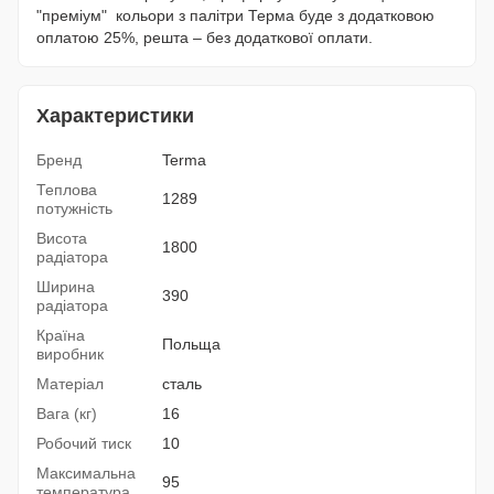
"преміум" кольори з палітри Терма буде з додатковою
оплатою 25%, решта – без додаткової оплати.
Характеристики
Бренд
Terma
Теплова
1289
потужність
Висота
1800
радіатора
Ширина
390
радіатора
Країна
Польща
виробник
Матеріал
сталь
Вага (кг)
16
Робочий тиск
10
Максимальна
95
температура