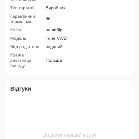
Тип гарантії
Виробник
Гарантійний
96
термін, міс.
Колір
на вибір
Модель
Tune VWD
Вид радіатора
водяний
Країна
реєстрації
Польща
бренду
Відгуки
Додайте перший відгук