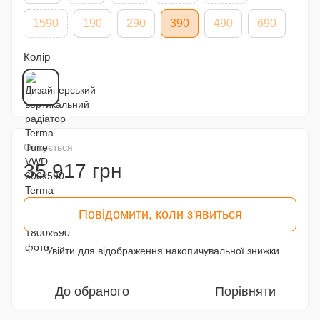
1590
190
290
390
490
690
Колір
Очікується
35 917 грн
Повідомити, коли з'явиться
Увійти
для відображення накопичувальної знижки
%
До обраного
Порівняти