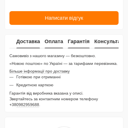
Написати відгук
Доставка
Оплата
Гарантія
Консультаці
Самовивіз з нашого магазину — безкоштовно.
«Новою поштою» по Україні — за тарифами перевізника.
Більше інформації про доставку
Готівкою при отриманні
Кредитною карткою
Гарантія від виробника вказана у описі.
Звертайтесь за контактним номером телефону
+38
0982959688
.