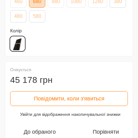
460
680
880
1080
1280
380
480
580
Колір
Очікується
45 178 грн
Повідомити, коли з'явиться
Увійти
для відображення накопичувальної знижки
%
До обраного
Порівняти