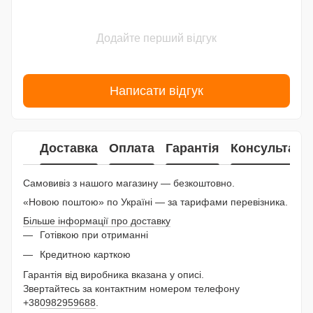
Додайте перший відгук
Написати відгук
Доставка
Оплата
Гарантія
Консультаці
Самовивіз з нашого магазину — безкоштовно.
«Новою поштою» по Україні — за тарифами перевізника.
Більше інформації про доставку
Готівкою при отриманні
Кредитною карткою
Гарантія від виробника вказана у описі.
Звертайтесь за контактним номером телефону
+38
0982959688
.