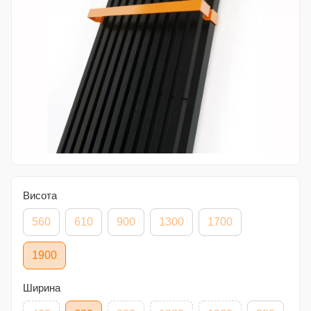
Висота
560
610
900
1300
1700
1900
Ширина