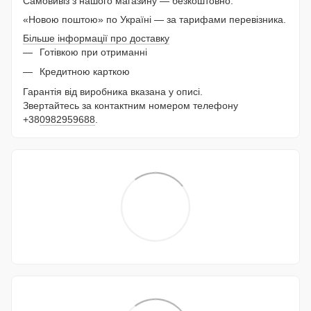
Самовивіз з нашого магазину — безкоштовно.
«Новою поштою» по Україні — за тарифами перевізника.
Більше інформації про доставку
Готівкою при отриманні
Кредитною карткою
Гарантія від виробника вказана у описі.
Звертайтесь за контактним номером телефону
+38
0982959688
.