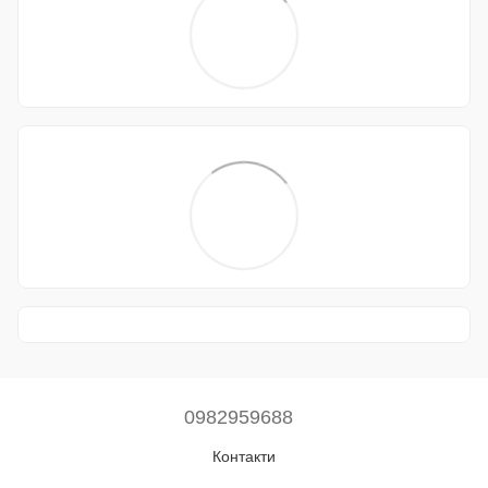
0982959688
Контакти