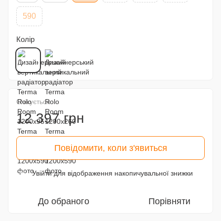
590
Колір
Очікується
12 397 грн
Повідомити, коли з'явиться
Увійти
для відображення накопичувальної знижки
%
До обраного
Порівняти