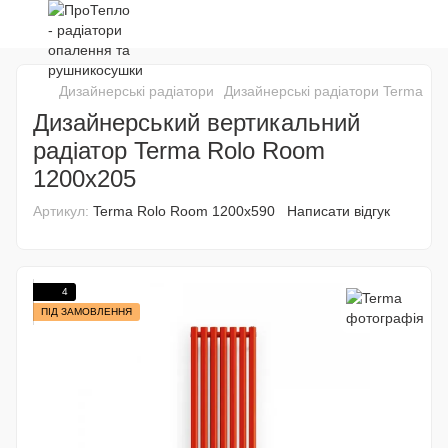
Дизайнерські радіатори
Дизайнерські радіатори Terma
Ди
Дизайнерський вертикальний
радіатор Terma Rolo Room
1200х205
Артикул:
Terma Rolo Room 1200х590
Написати відгук
4
ПІД ЗАМОВЛЕННЯ