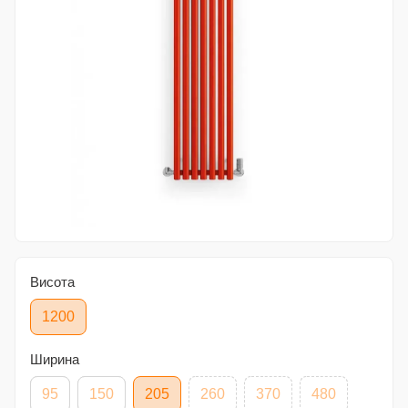
Висота
1200
Ширина
95
150
205
260
370
480