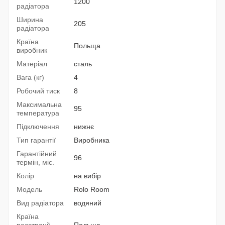
1200
радіатора
Ширина
205
радіатора
Країна
Польща
виробник
Матеріал
сталь
Вага (кг)
4
Робочий тиск
8
Максимальна
95
температура
Підключення
нижнє
Тип гарантії
Виробника
Гарантійний
96
термін, міс.
Колір
на вибір
Модель
Rolo Room
Вид радіатора
водяний
Країна