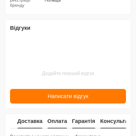
реєстрації
Польща
бренду
Відгуки
Додайте перший відгук
Написати відгук
Доставка
Оплата
Гарантія
Консультаці