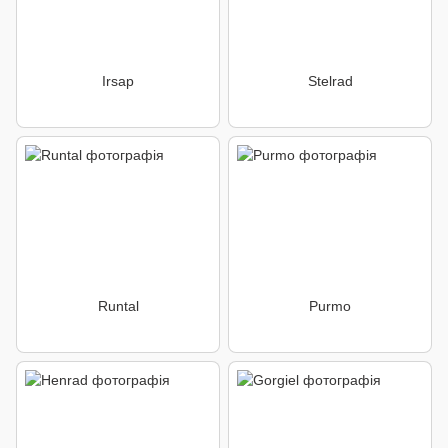
Irsap
Stelrad
Runtal
Purmo