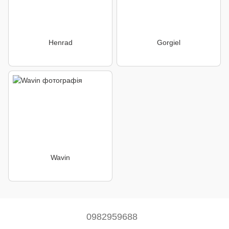
Henrad
Gorgiel
Wavin
0982959688