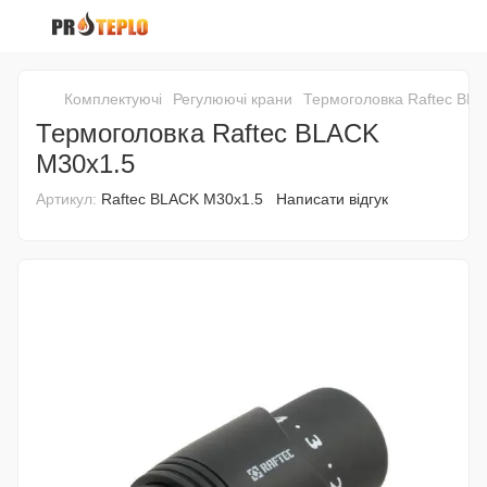
Комплектуючі
Регулюючі крани
Термоголовка Raftec BL
Термоголовка Raftec BLACK
М30х1.5
Артикул:
Raftec BLACK М30х1.5
Написати відгук