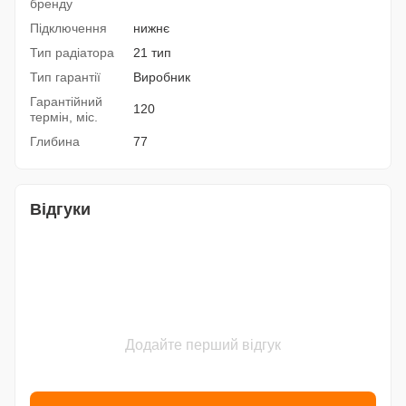
бренду
Підключення
нижнє
Тип радіатора
21 тип
Тип гарантії
Виробник
Гарантійний
120
термін, міс.
Глибина
77
Відгуки
Додайте перший відгук