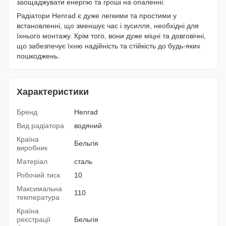
заощаджувати енергію та гроші на опаленні.
Радіатори Henrad є дуже легкими та простими у
встановленні, що зменшує час і зусилля, необхідні для
їхнього монтажу. Крім того, вони дуже міцні та довговічні,
що забезпечує їхню надійність та стійкість до будь-яких
пошкоджень.
Характеристики
Бренд
Henrad
Вид радіатора
водяний
Країна
Бельгія
виробник
Матеріал
сталь
Робочий тиск
10
Максимальна
110
температура
Країна
реєстрації
Бельгія