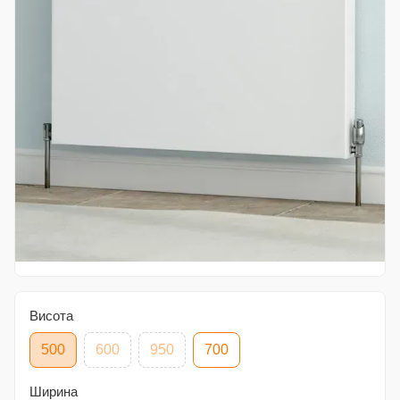
Висота
500
600
950
700
Ширина