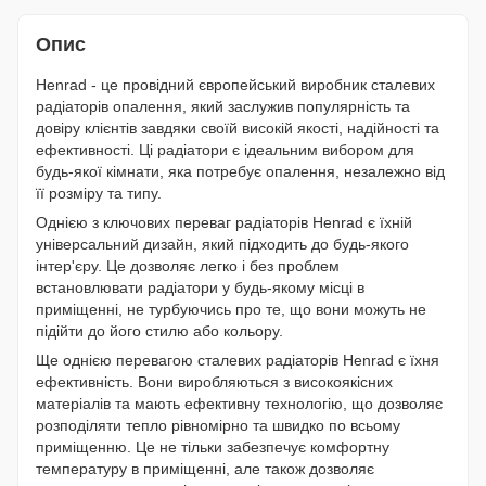
Опис
Henrad - це провідний європейський виробник сталевих
радіаторів опалення, який заслужив популярність та
довіру клієнтів завдяки своїй високій якості, надійності та
ефективності. Ці радіатори є ідеальним вибором для
будь-якої кімнати, яка потребує опалення, незалежно від
її розміру та типу.
Однією з ключових переваг радіаторів Henrad є їхній
універсальний дизайн, який підходить до будь-якого
інтер'єру. Це дозволяє легко і без проблем
встановлювати радіатори у будь-якому місці в
приміщенні, не турбуючись про те, що вони можуть не
підійти до його стилю або кольору.
Ще однією перевагою сталевих радіаторів Henrad є їхня
ефективність. Вони виробляються з високоякісних
матеріалів та мають ефективну технологію, що дозволяє
розподіляти тепло рівномірно та швидко по всьому
приміщенню. Це не тільки забезпечує комфортну
температуру в приміщенні, але також дозволяє