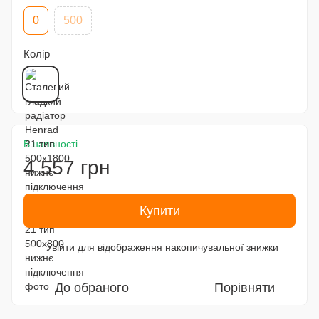
0
500
Колір
В наявності
4 557 грн
Купити
Увійти
для відображення накопичувальної знижки
%
До обраного
Порівняти