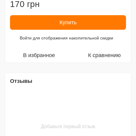
170 грн
Купить
Войти
для отображения накопительной скидки
%
В избранное
К сравнению
Отзывы
Добавьте первый отзыв