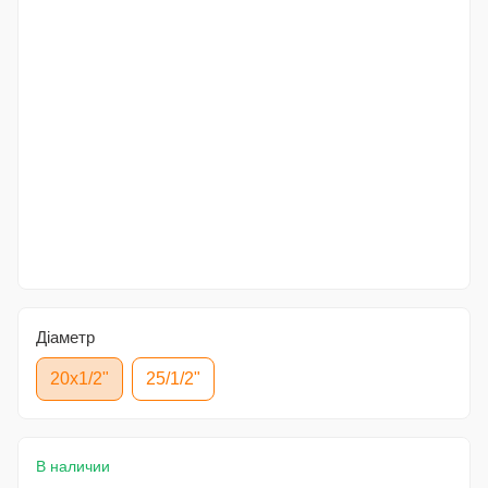
Діаметр
20x1/2"
25/1/2"
В наличии