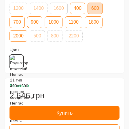
1200
1400
1600
400
600
700
900
1000
1100
1800
2000
500
800
2200
Цвет
В наличии
2 646 грн
Купить