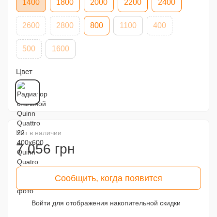
1400
1800
2000
2200
2400
2600
2800
800
1100
400
500
1600
Цвет
Нет в наличии
7 056 грн
Сообщить, когда появится
Войти
для отображения накопительной скидки
%