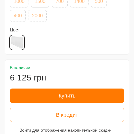
1000
1500
700
1400
500
400
2000
Цвет
В наличии
6 125 грн
Купить
В кредит
Войти
для отображения накопительной скидки
%