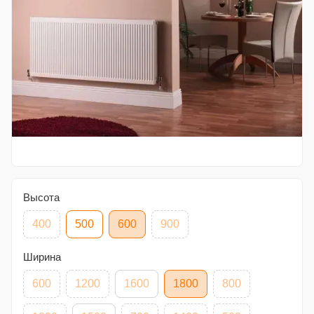
Высота
400
500
600
900
Ширина
600
1200
1600
1800
800