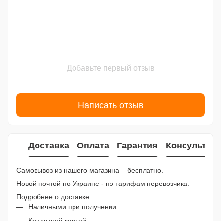
Добавьте первый отзыв
Написать отзыв
Доставка
Оплата
Гарантия
Консультац
Самовывоз из нашего магазина – бесплатно.
Новой почтой по Украине - по тарифам перевозчика.
Подробнее о доставке
Наличными при получении
Кредитной картой