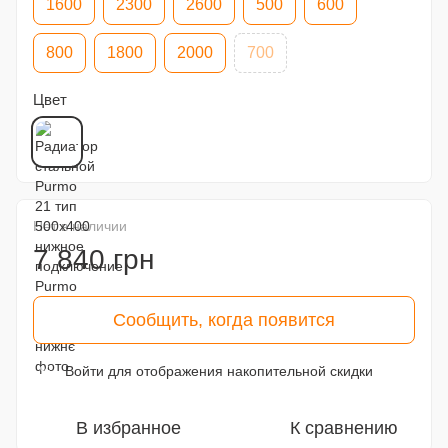
1600
2300
2600
500
600
800
1800
2000
700
Цвет
Нет в наличии
7 840 грн
Сообщить, когда появится
Войти
для отображения накопительной скидки
%
В избранное
К сравнению