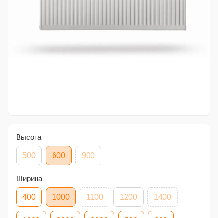
Высота
500
600
900
Ширина
400
1000
1100
1200
1400