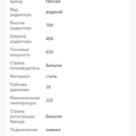
Бренд
Henrad
Вид
водяной
радиатора
Высота
700
радиатора
Ширина
400
радиатора
Тепловая
620
мощность
Страна
Бельгия
производитель
Материал
сталь
Рабочее
10
давление
Максимальная
110
температура
Страна
регистрации
Бельгия
бренда
Подключение
нижнее