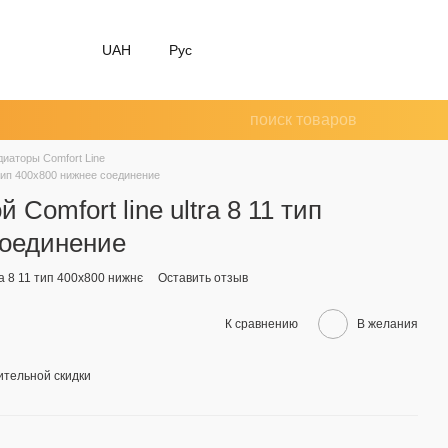
UAH
Рус
диаторы Comfort Line
1 тип 400х800 нижнее соединение
 Comfort line ultra 8 11 тип
соединение
tra 8 11 тип 400х800 нижнє
Оставить отзыв
К сравнению
В желания
тельной скидки