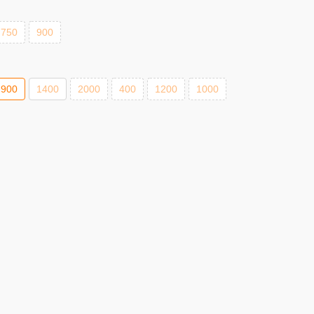
750
900
900
1400
2000
400
1200
1000