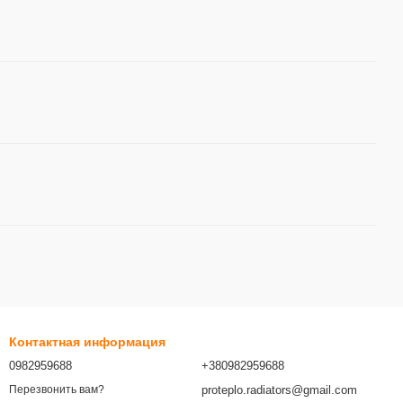
Контактная информация
0982959688
+380982959688
proteplo.radiators@gmail.com
Перезвонить вам?