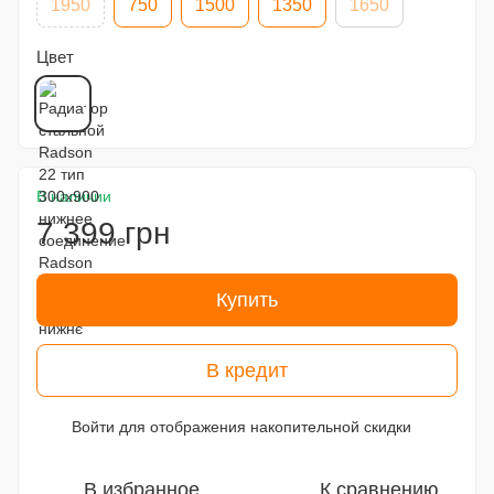
1950
750
1500
1350
1650
Цвет
В наличии
7 399 грн
Купить
В кредит
Войти
для отображения накопительной скидки
%
В избранное
К сравнению