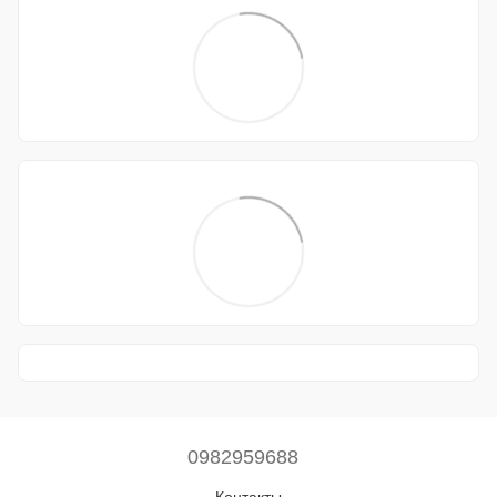
0982959688
Контакты