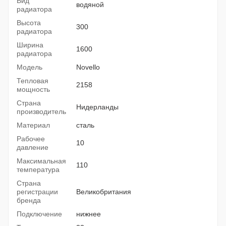
Вид
водяной
радиатора
Высота
300
радиатора
Ширина
1600
радиатора
Модель
Novello
Тепловая
2158
мощность
Страна
Нидерланды
производитель
Материал
сталь
Рабочее
10
давление
Максимальная
110
температура
Страна
регистрации
Великобритания
бренда
Подключение
нижнее