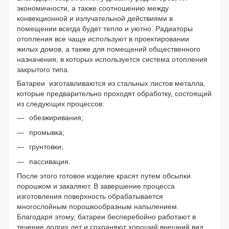
экономичности, а также соотношению между
конвекционной и излучательной действиями в
помещении всегда будет тепло и уютно. Радиаторы
отопления все чаще используют в проектировании
жилых домов, а также для помещений общественного
назначения, в которых используется система отопления
закрытого типа.
Батареи
изготавливаются из стальных листов металла,
которые предварительно проходят обработку, состоящий
из следующих процессов:
обезжиривания;
промывка;
грунтовки;
пассивация.
После этого готовое изделие красят путем обсыпки
порошком и закаляют. В завершение процесса
изготовления поверхность обрабатывается
многослойным порошкообразным напылением.
Благодаря этому, батареи бесперебойно работают в
течение долгих лет и сохраняют хороший внешний вид.