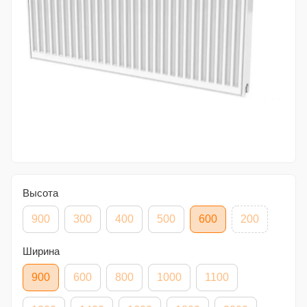
Высота
900
300
400
500
600
200
Ширина
900
600
800
1000
1100