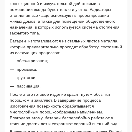
конвекционной и излучательной действиями в
помещении всегда будет тепло и уютно. Радиаторы
отопления все чаще используют в проектировании
жилых домов, а также для помещений общественного
назначения, в которых используется система отопления
закрытого типа.
Батареи
изготавливаются из стальных листов металла,
которые предварительно проходят обработку, состоящий
из следующих процессов:
обезжиривания;
промывка;
грунтовки;
пассивация.
После этого готовое изделие красят путем обсыпки
порошком и закаляют. В завершение процесса
изготовления поверхность обрабатывается
многослойным порошкообразным напылением.
Благодаря этому, батареи бесперебойно работают в
течение долгих лет и сохраняют хороший внешний вид.
В ассортимент входят стальные радиаторы марки Stelrad