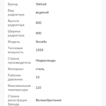
Бренд
Stelrad
Вид
водяной
радиатора
Высота
600
радиатора
Ширина
900
радиатора
Модель
Novello
Тепловая
1559
мощность
Страна
Нидерланды
производитель
Материал
сталь
Рабочее
10
давление
Максимальная
110
температура
Страна
регистрации
Великобритания
бренда