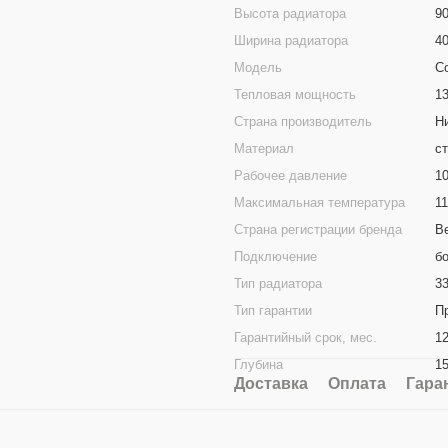
Высота радиатора
9
Ширина радиатора
4
Модель
C
Тепловая мощность
1
Страна производитель
Н
Материал
с
Рабочее давление
1
Максимальная температура
1
Страна регистрации бренда
В
Подключение
б
Тип радиатора
33
Тип гарантии
П
Гарантийный срок, мес.
1
Глубина
1
Доставка
Оплата
Гара