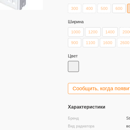
300
400
500
600
Ширина
1000
1200
1400
200
900
1100
1600
2600
Цвет
Сообщить, когда появи
Характеристики
Бренд
St
Вид радиатора
в