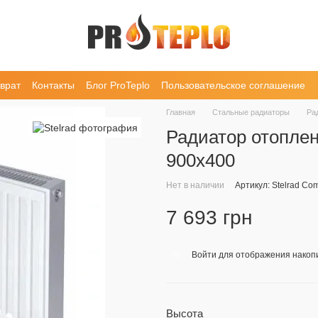
врат
Контакты
Блог ProTeplo
Пользовательское соглашение
Главная
Стальные радиаторы
Ра
Радиатор отоплен
900х400
Нет в наличии
Артикул: Stelrad Co
7 693 грн
Войти
для отображения накопи
%
Высота