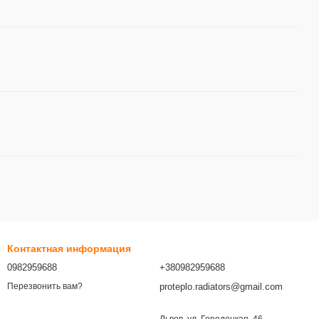
Контактная информация
0982959688
+380982959688
proteplo.radiators@gmail.com
Перезвонить вам?