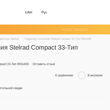
UAH
Рус
диаторы Stelrad
Радиатор отопления Stelrad Compact 33-Тип 900х400
ия Stelrad Compact 33-Тип
mpact 33-Тип 900х400
Оставить отзыв
К сравнению
В желания
тельной скидки