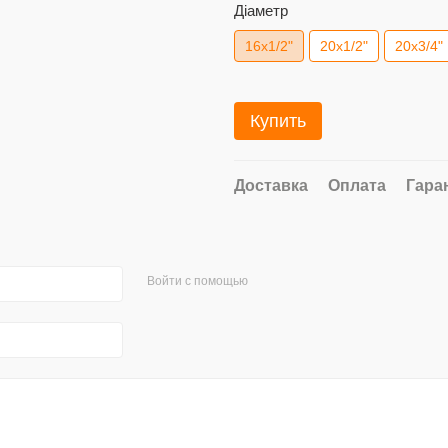
Діаметр
16x1/2"
20x1/2"
20x3/4"
Купить
Доставка
Оплата
Гара
Войти с помощью