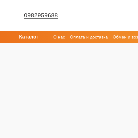
Перейти к основному контенту
0982959688
Каталог
О нас
Оплата и доставка
Обмен и воз