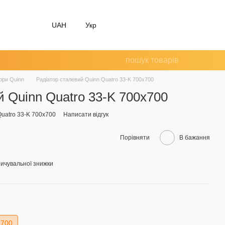
UAH
Укр
ори Quinn
Радіатор сталевий Quinn Quatro 33-K 700x700
й Quinn Quatro 33-K 700x700
Quatro 33-K 700x700
Написати відгук
Порівняти
В бажання
ичувальної знижки
700