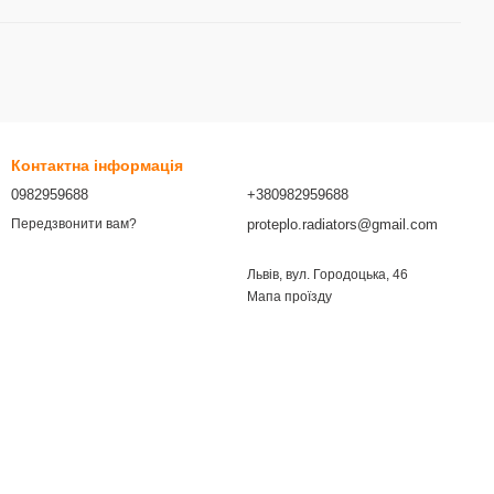
Контактна інформація
0982959688
+380982959688
proteplo.radiators@gmail.com
Передзвонити вам?
Львів, вул. Городоцька, 46
Мапа проїзду