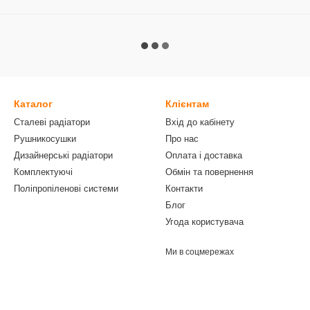
Каталог
Клієнтам
Сталеві радіатори
Вхід до кабінету
Рушникосушки
Про нас
Дизайнерські радіатори
Оплата і доставка
Комплектуючі
Обмін та повернення
Поліпропіленові системи
Контакти
Блог
Угода користувача
Ми в соцмережах