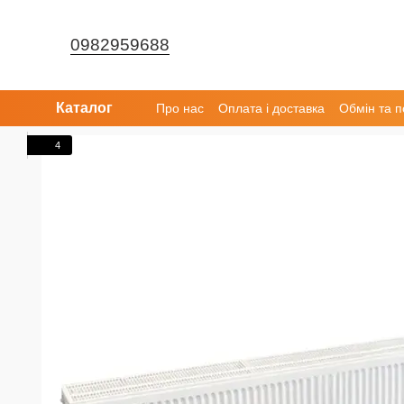
Перейти до основного контенту
0982959688
Каталог
Про нас
Оплата і доставка
Обмін та 
4