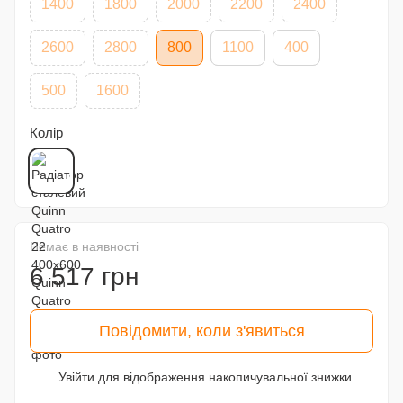
1400
1800
2000
2200
2400
2600
2800
800
1100
400
500
1600
Колір
Немає в наявності
6 517 грн
Повідомити, коли з'явиться
Увійти
для відображення накопичувальної знижки
%