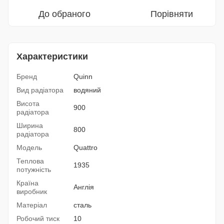
До обраного
Порівняти
Характеристики
Бренд
Quinn
Вид радіатора
водяний
Висота
900
радіатора
Ширина
800
радіатора
Модель
Quattro
Теплова
1935
потужність
Країна
Англія
виробник
Матеріал
сталь
Робочий тиск
10