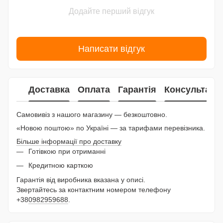
Додайте перший відгук
Написати відгук
Доставка
Оплата
Гарантія
Консультаці
Самовивіз з нашого магазину — безкоштовно.
«Новою поштою» по Україні — за тарифами перевізника.
Більше інформації про доставку
Готівкою при отриманні
Кредитною карткою
Гарантія від виробника вказана у описі.
Звертайтесь за контактним номером телефону
+38
0982959688
.