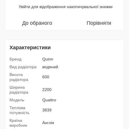
Увійти
для відображення накопичувальної знижки
%
До обраного
Порівняти
Характеристики
Бренд
Quinn
Вид радіатора
водяний
Висота
600
радіатора
Ширина
2200
радіатора
Модель
Quattro
Теплова
3839
потужність
Країна
Англія
виробник