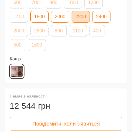
600
700
900
1000
1200
1400
1800
2000
2200
2400
2600
2800
800
1100
400
500
1600
Колір
Немає в наявності
12 544 грн
Повідомити, коли з'явиться