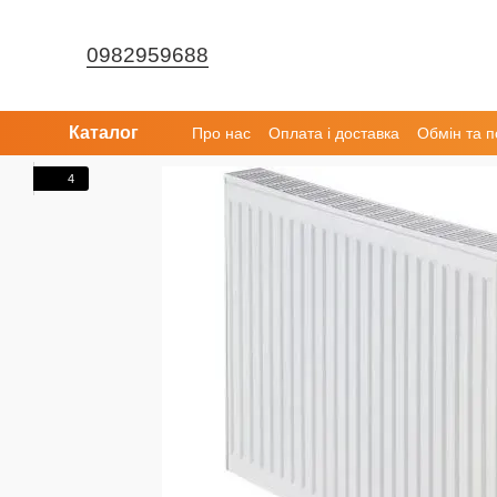
Перейти до основного контенту
0982959688
Каталог
Про нас
Оплата і доставка
Обмін та 
4