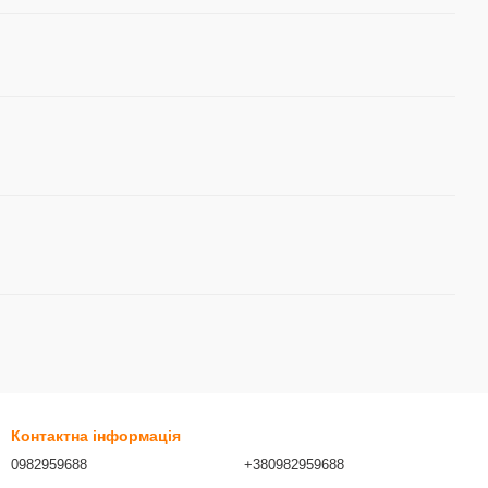
Контактна інформація
0982959688
+380982959688