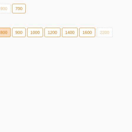
900
700
800
900
1000
1200
1400
1600
2200