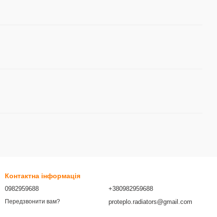
Контактна інформація
0982959688
+380982959688
proteplo.radiators@gmail.com
Передзвонити вам?