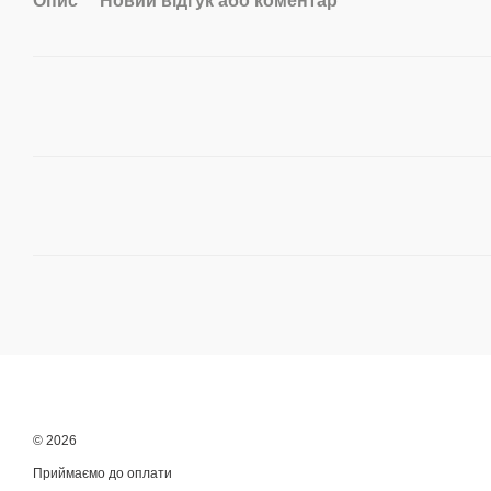
Опис
Новий відгук або коментар
© 2026
Приймаємо до оплати