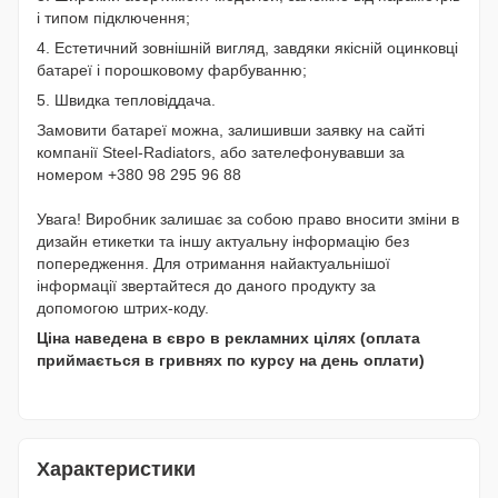
і типом підключення;
4. Естетичний зовнішній вигляд, завдяки якісній оцинковці
батареї і порошковому фарбуванню;
5. Швидка тепловіддача.
Замовити батареї можна, залишивши заявку на сайті
компанії Steel-Radiators, або зателефонувавши за
номером +380 98 295 96 88
Увага! Виробник залишає за собою право вносити зміни в
дизайн етикетки та іншу актуальну інформацію без
попередження. Для отримання найактуальнішої
інформації звертайтеся до даного продукту за
допомогою штрих-коду.
Ціна наведена в євро в рекламних цілях (оплата
приймається в гривнях по курсу на день оплати)
Характеристики