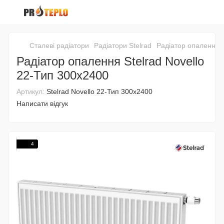
Сталеві радіатори
Радіатори Stelrad
Радіатор опалення S
Радіатор опалення Stelrad Novello
22-Тип 300x2400
Артикул:
Stelrad Novello 22-Тип 300x2400
Написати відгук
4