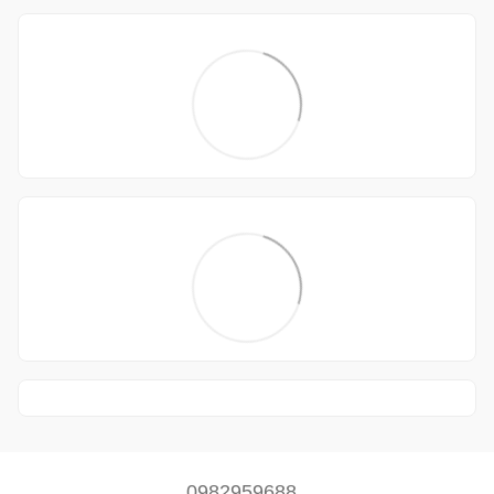
0982959688