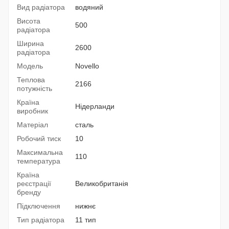
Вид радіатора
водяний
Висота
500
радіатора
Ширина
2600
радіатора
Модель
Novello
Теплова
2166
потужність
Країна
Нідерланди
виробник
Матеріал
сталь
Робочий тиск
10
Максимальна
110
температура
Країна
реєстрації
Великобританія
бренду
Підключення
нижнє
Тип радіатора
11 тип