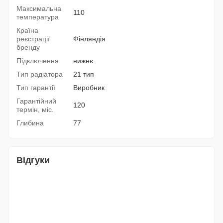
Максимальна
110
температура
Країна
реєстрації
Фінляндія
бренду
Підключення
нижнє
Тип радіатора
21 тип
Тип гарантії
Виробник
Гарантійний
120
термін, міс.
Глибина
77
Відгуки