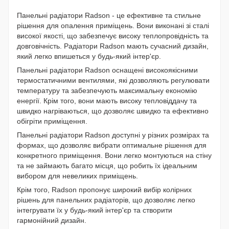
Панельні радіатори Radson - це ефективне та стильне
рішення для опалення приміщень. Вони виконані зі сталі
високої якості, що забезпечує високу теплопровідність та
довговічність. Радіатори Radson мають сучасний дизайн,
який легко впишеться у будь-який інтер'єр.
Панельні радіатори Radson оснащені високоякісними
термостатичними вентилями, які дозволяють регулювати
температуру та забезпечують максимальну економію
енергії. Крім того, вони мають високу тепловіддачу та
швидко нагріваються, що дозволяє швидко та ефективно
обігріти приміщення.
Панельні радіатори Radson доступні у різних розмірах та
формах, що дозволяє вибрати оптимальне рішення для
конкретного приміщення. Вони легко монтуються на стіну
та не займають багато місця, що робить їх ідеальним
вибором для невеликих приміщень.
Крім того, Radson пропонує широкий вибір колірних
рішень для панельних радіаторів, що дозволяє легко
інтегрувати їх у будь-який інтер'єр та створити
гармонійний дизайн.