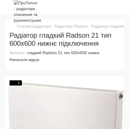
Сталеві радіатори
Радіатори Radson
Радіатор гладкий R
Радіатор гладкий Radson 21 тип
600х600 нижнє підключення
Артикул:
гладкий Radson 21 тип 600х600 нижнє
Написати відгук
4