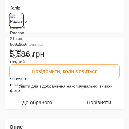
Колір
Немає в наявності
5 586 грн
Повідомити, коли з'явиться
Увійти
для відображення накопичувальної знижки
%
До обраного
Порівняти
Опис