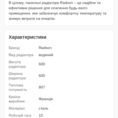
В цілому, панельні радіатори Radson – це надійне та
ефективне рішення для опалення будь-якого
приміщення, яке забезпечує комфортну температуру та
знижує витрати на енергію.
Характеристики
Бренд
Radson
Вид радіатора
водяний
Висота
600
радіатора
Ширина
600
радіатора
Теплова
807
потужність
Країна
Франція
виробник
Матеріал
сталь
Робочий тиск
10