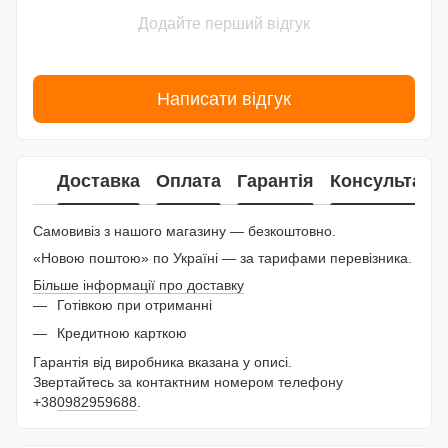
Додайте перший відгук
Написати відгук
Доставка
Оплата
Гарантія
Консультаці
Самовивіз з нашого магазину — безкоштовно.
«Новою поштою» по Україні — за тарифами перевізника.
Більше інформації про доставку
Готівкою при отриманні
Кредитною карткою
Гарантія від виробника вказана у описі.
Звертайтесь за контактним номером телефону
+38
0982959688
.